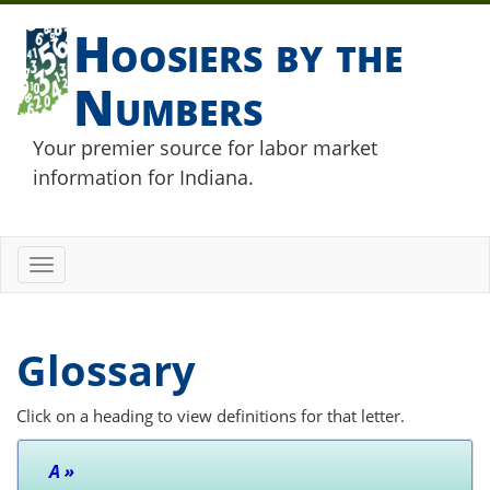
Hoosiers by the
Numbers
Your premier source for labor market
information for Indiana.
Toggle
navigation
Glossary
Click on a heading to view definitions for that letter.
A
»